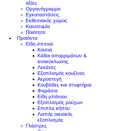
αξίες
Οργανόγραμμα
Εγκαταστάσεις
Εκθεσιακός χώρος
Καινοτομία
Ποιότητα
Προϊόντα
Είδη σπιτιού
Κουτιά
Κάδοι απορριμάτων &
ανακύκλωσης
Λεκάνες
Εξοπλισμός κουζίνας
Αεροστεγή
Κουβάδες και στυφτήρια
Φαράσια
Είδη μπάνιου
Εξοπλισμός ρούχων
Επιπλα κήπου
Λοιπός οικιακός
εξοπλισμός
Γλάστρες