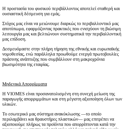
Η προστασία του φυσικού περιβάλλοντος αποτελεί σταθερή και
ουσιαστική δέσμευση για εμάς.
Στόχος μας είναι να μειώνουμε διαρκώς το περιβαλλοντικό μας
αποτύπωμα, εφαρμόζοντας πρακτικές που ενισχύουν τη βιώσιμη
λειτουργία μας και βελτιώνουν συστηματικά την περιβαλλοντική
μας επίδοση.
Δεσμευόμαστε στην πλήρη τήρηση της εθνικής και ευρωπαϊκής
νομοθεσίας, ενώ παράλληλα προωθούμε ενεργά πρωτοβουλίες
πράσινης ανάπτυξης που συμβάλλουν στη μακροχρόνια
βιωσιμότητα της εταιρίας.
Μηδενικά Απορρίμματα
Η VIOMES είναι προσανατολισμένη στη συνεχή μείωση της
παραγωγής απορριμμάτων και στη μέγιστη αξιοποίηση όλων των
υλικών.
Το εσωτερικό μας σύστημα ανακύκλωσης —το οποίο
περιλαμβάνει και θραυστήρες πλαστικών— μας επιτρέπει να
αξιοποιούμε πλήρως τα προϊόντα που απορρίπτονται κατά την