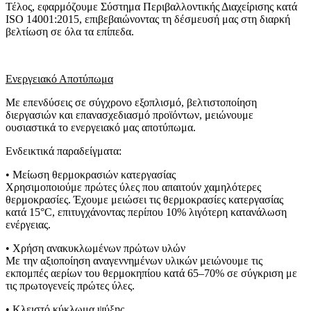
Τέλος, εφαρμόζουμε Σύστημα Περιβαλλοντικής Διαχείρισης κατά
ISO 14001:2015, επιβεβαιώνοντας τη δέσμευσή μας στη διαρκή
βελτίωση σε όλα τα επίπεδα.
Ενεργειακό Αποτύπωμα
Με επενδύσεις σε σύγχρονο εξοπλισμό, βελτιστοποίηση
διεργασιών και επανασχεδιασμό προϊόντων, μειώνουμε
ουσιαστικά το ενεργειακό μας αποτύπωμα.
Ενδεικτικά παραδείγματα:
• Μείωση θερμοκρασιών κατεργασίας
Χρησιμοποιούμε πρώτες ύλες που απαιτούν χαμηλότερες
θερμοκρασίες. Έχουμε μειώσει τις θερμοκρασίες κατεργασίας
κατά 15°C, επιτυγχάνοντας περίπου 10% λιγότερη κατανάλωση
ενέργειας.
• Χρήση ανακυκλωμένων πρώτων υλών
Με την αξιοποίηση αναγεννημένων υλικών μειώνουμε τις
εκπομπές αερίων του θερμοκηπίου κατά 65–70% σε σύγκριση με
τις πρωτογενείς πρώτες ύλες.
• Κλειστό κύκλωμα ψύξης