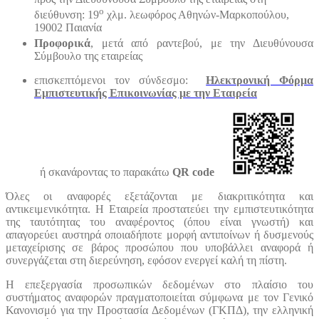
ο
διεύθυνση: 19
χλμ. λεωφόρος Αθηνών-Μαρκοπούλου,
19002 Παιανία
Προφορικά
, μετά από ραντεβού, με την Διευθύνουσα
Σύμβουλο της εταιρείας
επισκεπτόμενοι τον σύνδεσμο:
Ηλεκτρονική Φόρμα
Εμπιστευτικής Επικοινωνίας με την Εταιρεία
ή
σκανάροντας το παρακάτω
QR
code
Όλες οι αναφορές εξετάζονται με διακριτικότητα και
αντικειμενικότητα. Η Εταιρεία προστατεύει την εμπιστευτικότητα
της ταυτότητας του αναφέροντος (όπου είναι γνωστή) και
απαγορεύει αυστηρά οποιαδήποτε μορφή αντιποίνων ή δυσμενούς
μεταχείρισης σε βάρος προσώπου που υποβάλλει αναφορά ή
συνεργάζεται στη διερεύνηση, εφόσον ενεργεί καλή τη πίστη.
Η επεξεργασία προσωπικών δεδομένων στο πλαίσιο του
συστήματος αναφορών πραγματοποιείται σύμφωνα με τον Γενικό
Κανονισμό για την Προστασία Δεδομένων (ΓΚΠΔ), την ελληνική