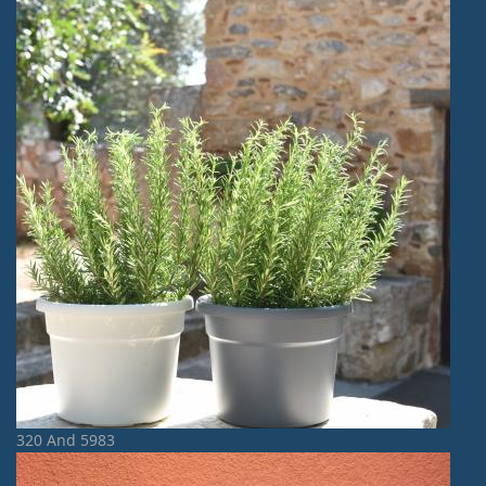
320 And 5983