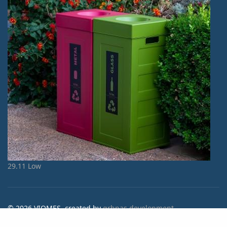
29.11 Low
© 2026 VIOMES. created by
grhpas development