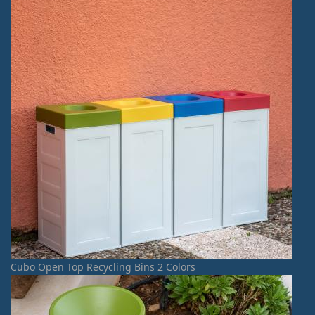
Cubo Open Top Recycling Bins 2 Colors