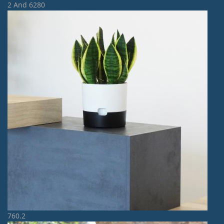
2 And 6280
760.2