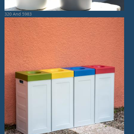
320 And 5983