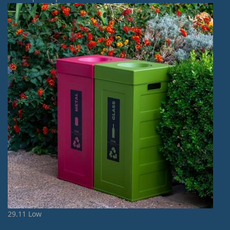
29.11 Low