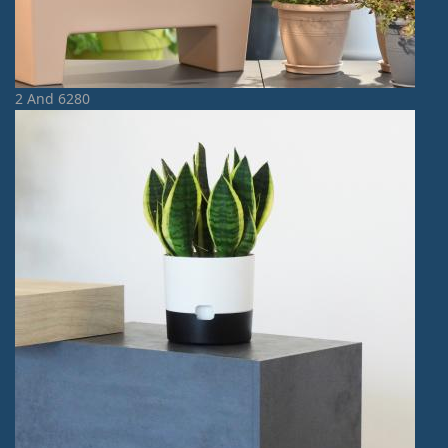
2 And 6280