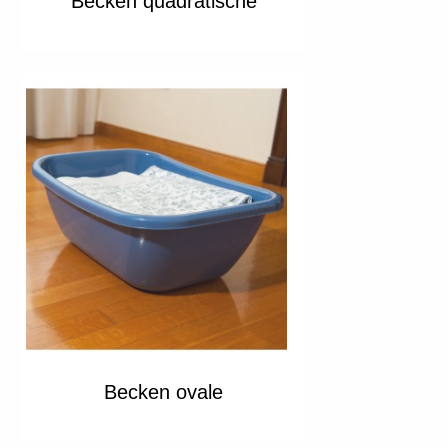
Becken quadratische
Becken ovale