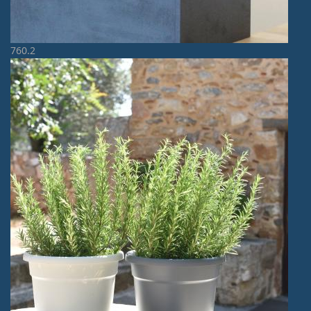
760.2