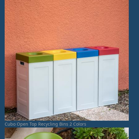
Cubo Open Top Recycling Bins 2 Colors