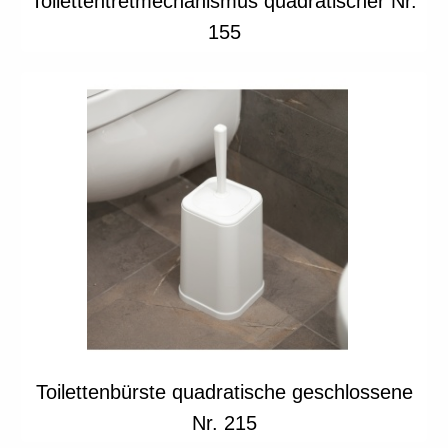
Toilettentretmechanismus quadratischer Nr.
155
Toilettenbürste quadratische geschlossene
Nr. 215