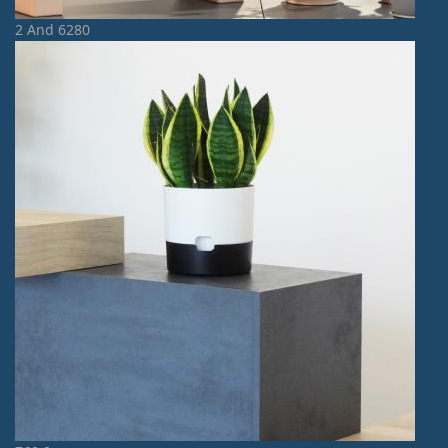
2 And 6280