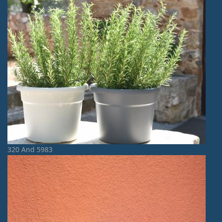
320 And 5983