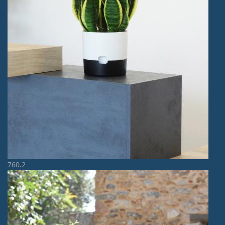
760.2