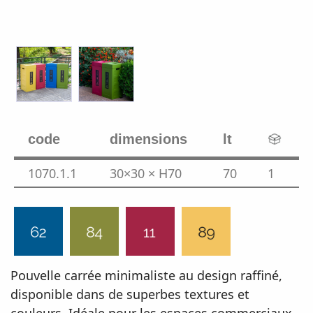
code
dimensions
lt
1070.1.1
30×30 × H70
70
1
Pouvelle carrée minimaliste au design raffiné,
disponible dans de superbes textures et
couleurs. Idéale pour les espaces commerciaux