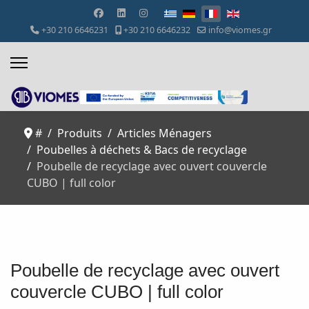
Sélectionnez votre langue
+30 210 6646231
+30 210 6646232
info@viomes.gr
#
Produits
Articles Ménagers
Poubelles à déchets & Bacs de recyclage
Poubelle de recyclage avec ouvert couvercle
CUBO | full color
Poubelle de recyclage avec ouvert
couvercle CUBO | full color