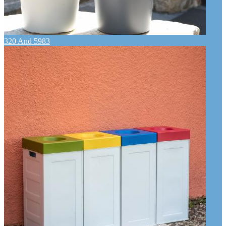
320 And 5983