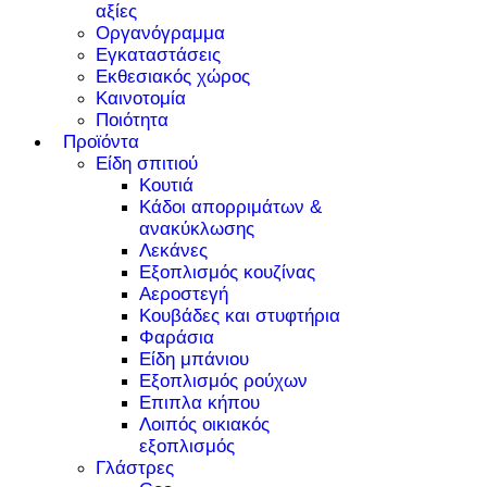
αξίες
Οργανόγραμμα
Εγκαταστάσεις
Εκθεσιακός χώρος
Καινοτομία
Ποιότητα
Προϊόντα
Είδη σπιτιού
Κουτιά
Κάδοι απορριμάτων &
ανακύκλωσης
Λεκάνες
Εξοπλισμός κουζίνας
Αεροστεγή
Κουβάδες και στυφτήρια
Φαράσια
Είδη μπάνιου
Εξοπλισμός ρούχων
Επιπλα κήπου
Λοιπός οικιακός
εξοπλισμός
Γλάστρες