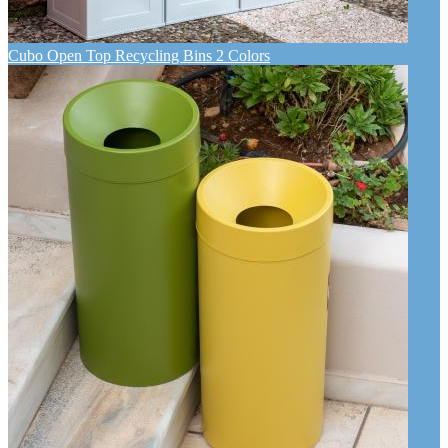
Cubo Open Top Recycling Bins 2 Colors