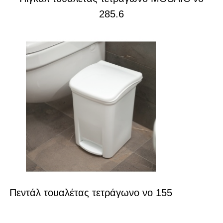
285.6
Πεντάλ τουαλέτας τετράγωνο νο 155