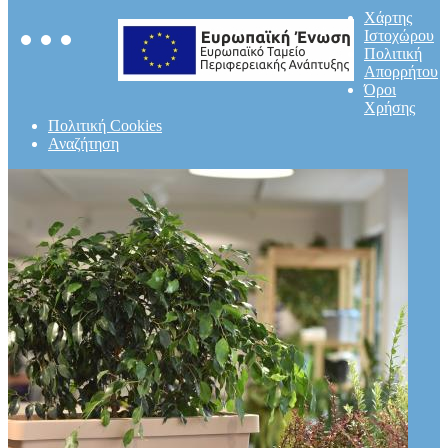
Χάρτης
Ιστοχώρου
Πολιτική
Απορρήτου
Όροι
Χρήσης
Πολιτική Cookies
Αναζήτηση