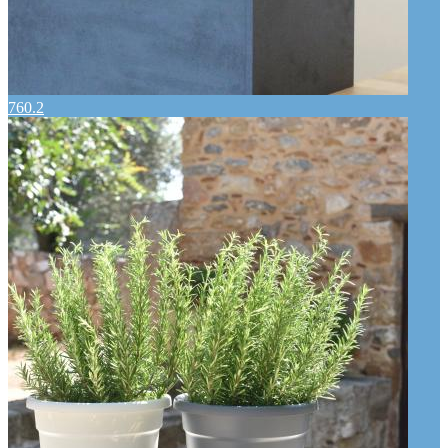
760.2