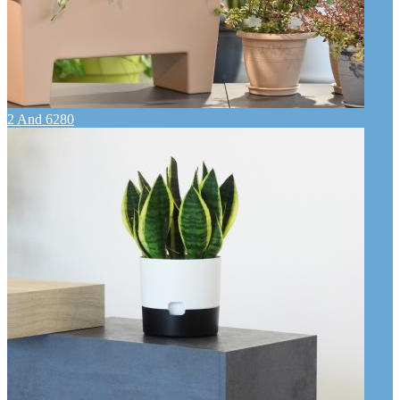
2 And 6280