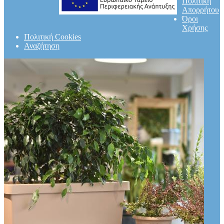
Πολιτική
Απορρήτου
Όροι
Χρήσης
Πολιτική Cookies
Αναζήτηση