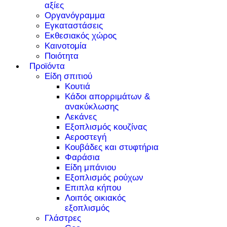
αξίες
Οργανόγραμμα
Εγκαταστάσεις
Εκθεσιακός χώρος
Καινοτομία
Ποιότητα
Προϊόντα
Είδη σπιτιού
Κουτιά
Κάδοι απορριμάτων &
ανακύκλωσης
Λεκάνες
Εξοπλισμός κουζίνας
Αεροστεγή
Κουβάδες και στυφτήρια
Φαράσια
Είδη μπάνιου
Εξοπλισμός ρούχων
Επιπλα κήπου
Λοιπός οικιακός
εξοπλισμός
Γλάστρες