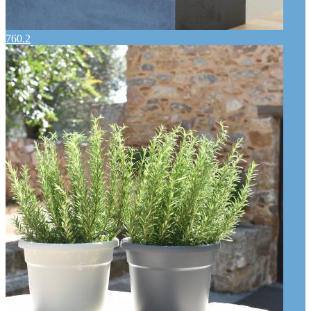
760.2