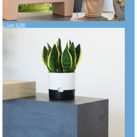
2 And 6280