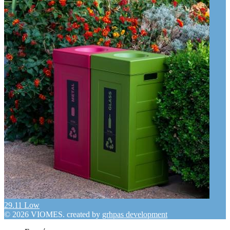
29.11 Low
© 2026 VIOMES. created by
grhpas development