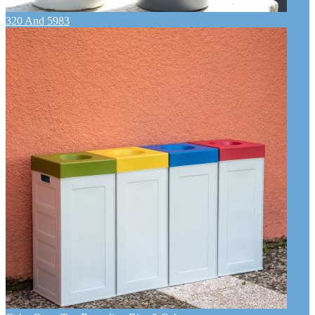
320 And 5983