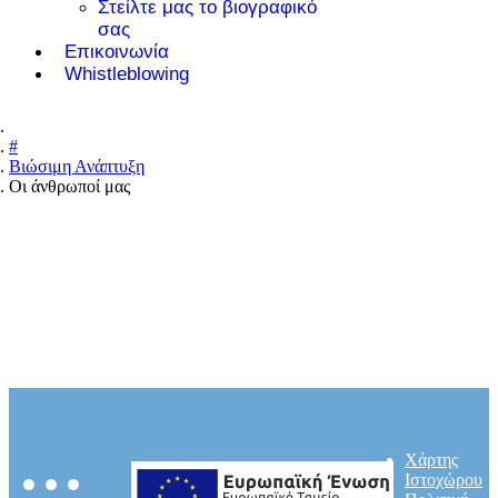
Στείλτε μας το βιογραφικό
σας
Επικοινωνία
Whistleblowing
#
Βιώσιμη Ανάπτυξη
Οι άνθρωποί μας
Χάρτης
Ιστοχώρου