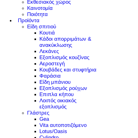
Εκθεσιακός χώρος
Καινοτομία
Ποιότητα
Προϊόντα
Είδη σπιτιού
Κουτιά
Κάδοι απορριμάτων &
ανακύκλωσης
Λεκάνες
Εξοπλισμός κουζίνας
Αεροστεγή
Κουβάδες και στυφτήρια
Φαράσια
Είδη μπάνιου
Εξοπλισμός ρούχων
Επιπλα κήπου
Λοιπός οικιακός
εξοπλισμός
Γλάστρες
Gea
Vita αυτοποτιζόμενο
Lotus/Oasis
Cylindro