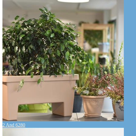
2 And 6280