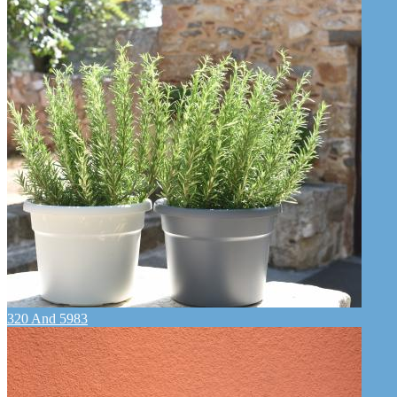
320 And 5983