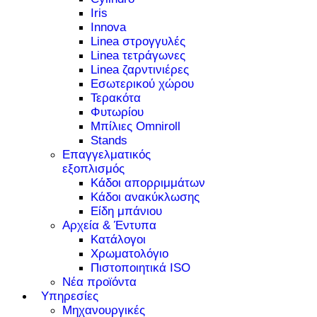
Iris
Innova
Linea στρογγυλές
Linea τετράγωνες
Linea ζαρντινιέρες
Εσωτερικού χώρου
Τερακότα
Φυτωρίου
Μπίλιες Omniroll
Stands
Επαγγελματικός
εξοπλισμός
Κάδοι απορριμμάτων
Κάδοι ανακύκλωσης
Είδη μπάνιου
Αρχεία & Έντυπα
Κατάλογοι
Χρωματολόγιο
Πιστοποιητικά ISO
Νέα προϊόντα
Υπηρεσίες
Μηχανουργικές