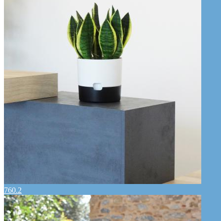
760.2