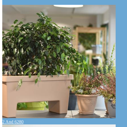
2 And 6280