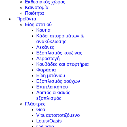
Εκθεσιακός χώρος
Καινοτομία
Ποιότητα
Προϊόντα
Είδη σπιτιού
Κουτιά
Κάδοι απορριμάτων &
ανακύκλωσης
Λεκάνες
Εξοπλισμός κουζίνας
Αεροστεγή
Κουβάδες και στυφτήρια
Φαράσια
Είδη μπάνιου
Εξοπλισμός ρούχων
Επιπλα κήπου
Λοιπός οικιακός
εξοπλισμός
Γλάστρες
Gea
Vita αυτοποτιζόμενο
Lotus/Oasis
Cylindro