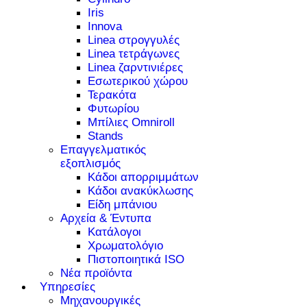
Iris
Innova
Linea στρογγυλές
Linea τετράγωνες
Linea ζαρντινιέρες
Εσωτερικού χώρου
Τερακότα
Φυτωρίου
Μπίλιες Omniroll
Stands
Επαγγελματικός
εξοπλισμός
Κάδοι απορριμμάτων
Κάδοι ανακύκλωσης
Είδη μπάνιου
Αρχεία & Έντυπα
Κατάλογοι
Χρωματολόγιο
Πιστοποιητικά ISO
Νέα προϊόντα
Υπηρεσίες
Μηχανουργικές