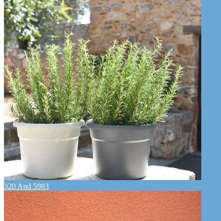
320 And 5983