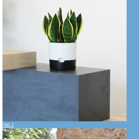
760.2