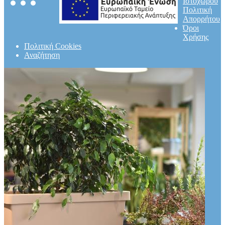
Ιστοχώρου
Πολιτική
Απορρήτου
Όροι
Χρήσης
Πολιτική Cookies
Αναζήτηση