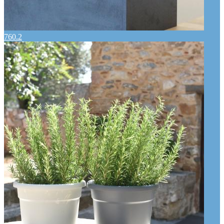
760.2