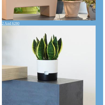
2 And 6280