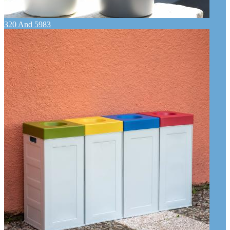
320 And 5983