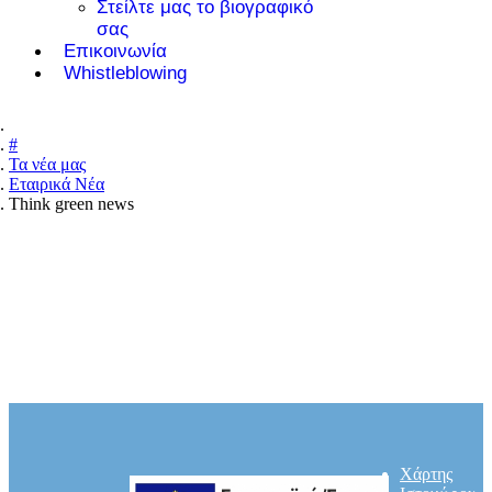
Στείλτε μας το βιογραφικό
σας
Επικοινωνία
Whistleblowing
#
Τα νέα μας
Εταιρικά Νέα
Think green news
Χάρτης