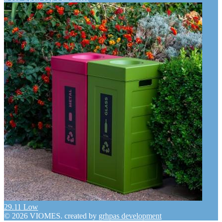
29.11 Low
© 2026 VIOMES. created by
grhpas development