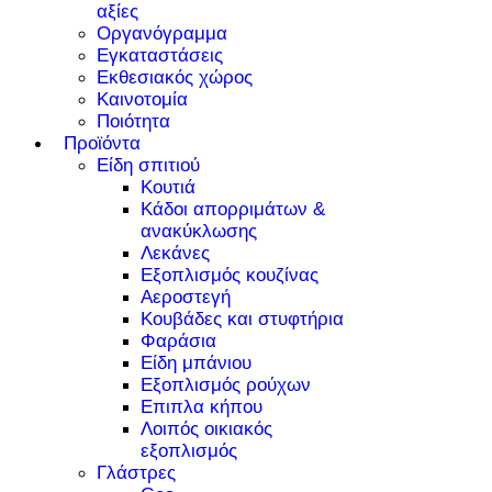
αξίες
Οργανόγραμμα
Εγκαταστάσεις
Εκθεσιακός χώρος
Καινοτομία
Ποιότητα
Προϊόντα
Είδη σπιτιού
Κουτιά
Κάδοι απορριμάτων &
ανακύκλωσης
Λεκάνες
Εξοπλισμός κουζίνας
Αεροστεγή
Κουβάδες και στυφτήρια
Φαράσια
Είδη μπάνιου
Εξοπλισμός ρούχων
Επιπλα κήπου
Λοιπός οικιακός
εξοπλισμός
Γλάστρες